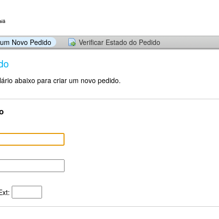
r um Novo Pedido
Verificar Estado do Pedido
do
ário abaixo para criar um novo pedido.
o
xt: