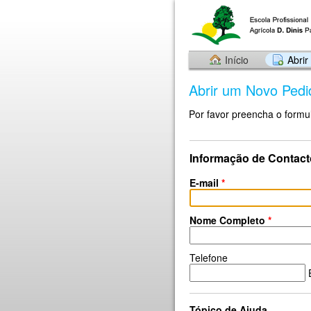
Início
Abri
Abrir um Novo Pedi
Por favor preencha o formul
Informação de Contact
E-mail
*
Nome Completo
*
Telefone
E
Tópico de Ajuda