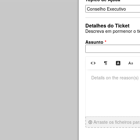
Detalhes do Ticket
Descreva em pormenor o ti
Assunto
*
Arraste os ficheiros pa