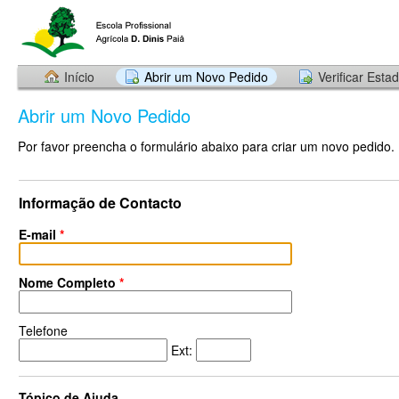
Início
Abrir um Novo Pedido
Verificar Esta
Abrir um Novo Pedido
Por favor preencha o formulário abaixo para criar um novo pedido.
Informação de Contacto
E-mail
*
Nome Completo
*
Telefone
Ext:
Tópico de Ajuda