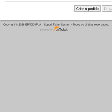
Copyright © 2026 EPADD-PAIA :: Suport Ticket System - Todos os direitos reservados.