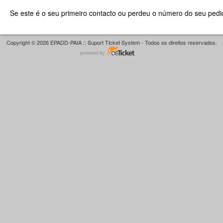
Se este é o seu primeiro contacto ou perdeu o número do seu pedid
Copyright © 2026 EPADD-PAIA :: Suport Ticket System - Todos os direitos reservados.